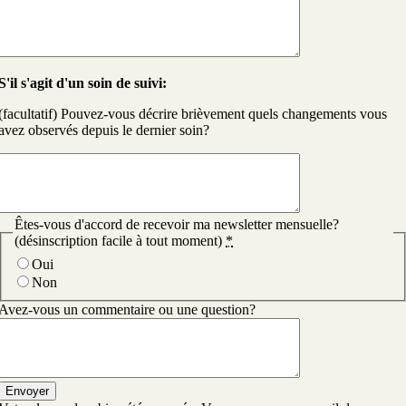
S'il s'agit d'un soin de suivi:
(facultatif) Pouvez-vous décrire brièvement quels changements vous
avez observés depuis le dernier soin?
Êtes-vous d'accord de recevoir ma newsletter mensuelle?
(désinscription facile à tout moment)
*
Oui
Non
Avez-vous un commentaire ou une question?
Envoyer