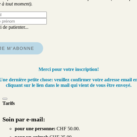
e à tout moment).
 de patienter...
JE M'ABONNE
Merci pour votre inscription!
Une dernière petite chose: veuillez
confirmer votre adresse email
e
cliquant sur le lien dans le mail qui vient de vous être envoyé.
Tarifs
Soin par e-mail:
pour une personne:
CHF 50.00.