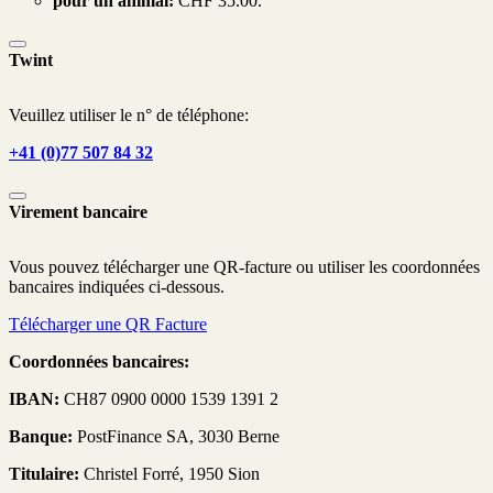
pour un animal:
CHF 35.00.
Twint
Veuillez utiliser le n° de téléphone:
+41 (0)77 507 84 32
Virement bancaire
Vous pouvez télécharger une QR-facture ou utiliser les coordonnées
bancaires indiquées ci-dessous.
Télécharger une QR Facture
Coordonnées bancaires:
IBAN:
CH87 0900 0000 1539 1391 2
Banque:
PostFinance SA, 3030 Berne
Titulaire:
Christel Forré, 1950 Sion