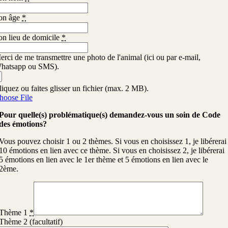
on âge
*
on lieu de domicile
*
erci de me transmettre une photo de l'animal (ici ou par e-mail,
hatsapp ou SMS).
liquez ou faites glisser un fichier (max. 2 MB).
hoose File
Pour quelle(s) problématique(s) demandez-vous un soin de Code
des émotions?
Vous pouvez choisir 1 ou 2 thèmes. Si vous en choisissez 1, je libérerai
10 émotions en lien avec ce thème. Si vous en choisissez 2, je libérerai
5 émotions en lien avec le 1er thème et 5 émotions en lien avec le
2ème.
Thème 1
*
Thème 2 (facultatif)