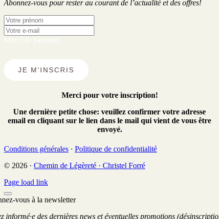
Abonnez-vous pour rester au courant de l’actualité et des offres!
Merci de patienter...
JE M'INSCRIS
Merci pour votre inscription!
Une dernière petite chose: veuillez
confirmer votre adresse
email
en cliquant sur le lien dans le mail qui vient de vous être
envoyé.
Conditions générales
·
Politique de confidentialité
© 2026 ·
Chemin de Légèreté · Christel Forré
Page load link
nez-vous à la newsletter
z informé·e des dernières news et éventuelles promotions (désinscripti