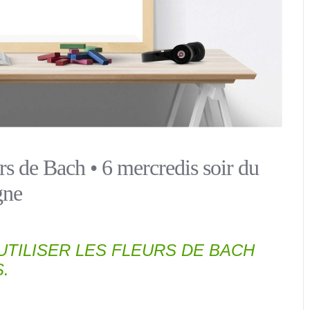
rs de Bach • 6 mercredis soir du
gne
TILISER LES FLEURS DE BACH
.