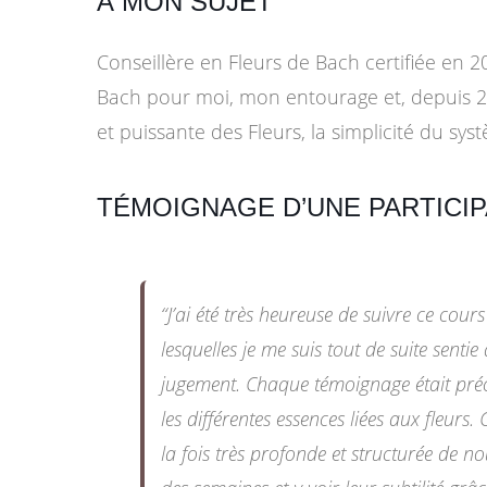
À MON SUJET
Conseillère en Fleurs de Bach certifiée en 20
Bach pour moi, mon entourage et, depuis 2020
et puissante des Fleurs, la simplicité du sy
TÉMOIGNAGE D’UNE PARTICI
“J’ai été très heureuse de suivre ce cours
lesquelles je me suis tout de suite sentie
jugement. Chaque témoignage était pré
les différentes essences liées aux fleurs
la fois très profonde et structurée de no