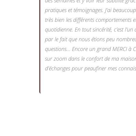
des semaines et y voir leur subtilité gr
pratiques et témoignages. J’ai beaucoup 
très bien les différents comportements e
quotidienne. En tout sincérité, c’est l’un
par le fait que nous étions peu nombreu
questions… Encore un grand MERCI à Chri
sur zoom dans le confort de ma maison…
d’échanges pour peaufiner mes connaiss