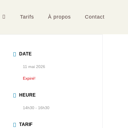
Tarifs
À propos
Contact
DATE
11 mai 2026
Expiré!
HEURE
14h30 - 16h30
TARIF