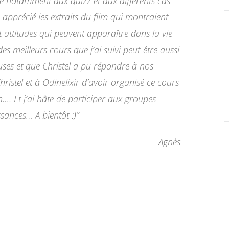
âce notamment aux quizz et aux différents cas
apprécié les extraits du film qui montraient
t attitudes qui peuvent apparaître dans la vie
 des meilleurs cours que j’ai suivi peut-être aussi
ses et que Christel a pu répondre à nos
stel et à Odinelixir d’avoir organisé ce cours
. Et j’ai hâte de participer aux groupes
ances… A bientôt :)”
Agnès