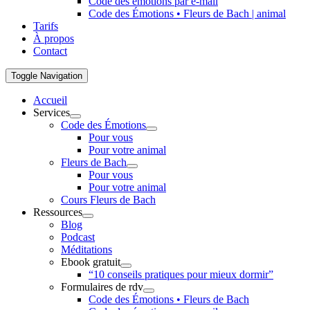
Code des émotions par e-mail
Code des Émotions • Fleurs de Bach | animal
Tarifs
À propos
Contact
Toggle Navigation
Accueil
Services
Code des Émotions
Pour vous
Pour votre animal
Fleurs de Bach
Pour vous
Pour votre animal
Cours Fleurs de Bach
Ressources
Blog
Podcast
Méditations
Ebook gratuit
“10 conseils pratiques pour mieux dormir”
Formulaires de rdv
Code des Émotions • Fleurs de Bach