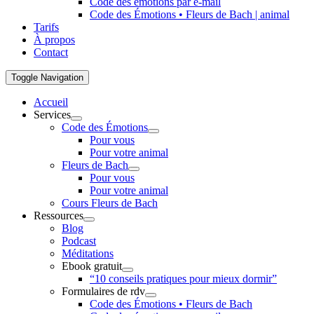
Code des émotions par e-mail
Code des Émotions • Fleurs de Bach | animal
Tarifs
À propos
Contact
Toggle Navigation
Accueil
Services
Code des Émotions
Pour vous
Pour votre animal
Fleurs de Bach
Pour vous
Pour votre animal
Cours Fleurs de Bach
Ressources
Blog
Podcast
Méditations
Ebook gratuit
“10 conseils pratiques pour mieux dormir”
Formulaires de rdv
Code des Émotions • Fleurs de Bach