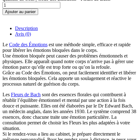
Ajouter au panier
Description
Avis (0)
Le
Code des Émotions
est une méthode simple, efficace et rapide
pour libérer les émotions bloquées dans le corps.
Une émotion bloquée peut causer des problèmes émotionnels et
physiques. Elle apparaît quand notre corps n’arrive pas à gérer une
émotion parce qu’elle est trop forte ou qu’on la refoule.
Grâce au Code des Émotions, on peut facilement identifier et libérer
les émotions bloquées. Cela apporte un soulagement et réactive le
processus naturel de guérison du corps.
Les
Fleurs de Bach
sont des essences florales qui contribuent à
rétablir l’équilibre émotionnel et mental par une action à la fois
douce et puissante. Elles ont été élaborées par le Dr Edward Bach,
un médecin anglais, dans les années 1930. Le système comprend 38
essences, donc chacune traite une émotion particulière. La
consultation permet de choisir les Fleurs les plus adaptées à votre
situation.
Si le rendez-vous a lieu au cabinet, je prépare directement le
mélange personnalisé. Pour les rendez-vous à distance, je peux vous