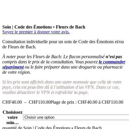
Soin | Code des Émotions • Fleurs de Bach
Soyez le premier à donner votre avis.
Consultation individuelle pour un soin de Code des Émotions et/ou
de Fleurs de Bach.
À noter pour les Fleurs de Bach: Le flacon personnalisé
n’est pas
compris dans le prix de la consultation. Vous pouvez
le commander
séparément
ou le faire préparer dans une droguerie ou pharmacie
de votre région.
Si les prix sont affichés dans une autre monnaie que celle de votre
pays, cela est peut-être dû à l’utilisation d’un VPN. Dans ce cas,
veuillez désactiver le VPN et rafraîchir la page.
CHF
40.00
–
CHF
110.00
Plage de prix : CHF40.00 à CHF110.00
Choisissez
votre
soin…
quantité de Soin | Code des Émotions • Fleurs de Bach