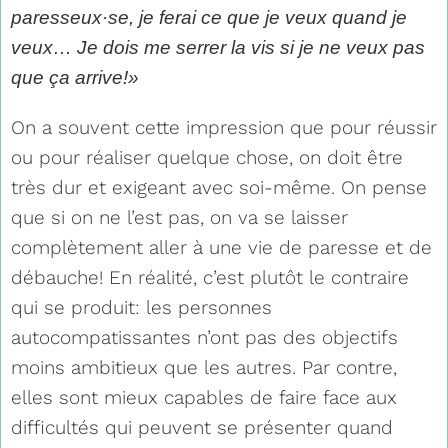
paresseux·se, je ferai ce que je veux quand je
veux… Je dois me serrer la vis si je ne veux pas
que ça arrive!»
On a souvent cette impression que pour réussir
ou pour réaliser quelque chose, on doit être
très dur et exigeant avec soi-même. On pense
que si on ne l’est pas, on va se laisser
complètement aller à une vie de paresse et de
débauche! En réalité, c’est plutôt le contraire
qui se produit: les personnes
autocompatissantes n’ont pas des objectifs
moins ambitieux que les autres. Par contre,
elles sont mieux capables de faire face aux
difficultés qui peuvent se présenter quand