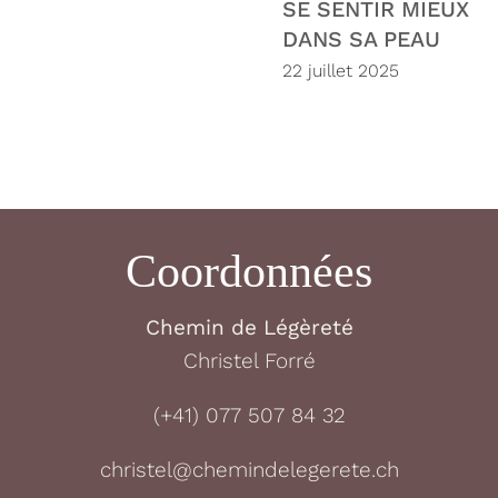
SE SENTIR MIEUX
DANS SA PEAU
22 juillet 2025
Coordonnées
Chemin de Légèreté
Christel Forré
(+41) 077 507 84 32
christel@chemindelegerete.ch