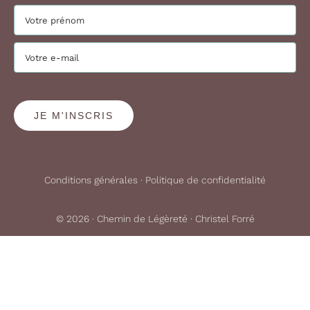
JE M'INSCRIS
Conditions générales
·
Politique de confidentialité
© 2026 ·
Chemin de Légèreté · Christel Forré