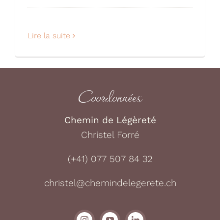
Lire la suite
Coordonnées
Chemin de Légèreté
Christel Forré
(+41) 077 507 84 32
christel@chemindelegerete.ch