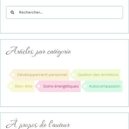
Rechercher:
Articles par catégorie
Développement personnel
Gestion des émotions
Bien-être
Soins énergétiques
Autocompassion
À propos de l'auteur