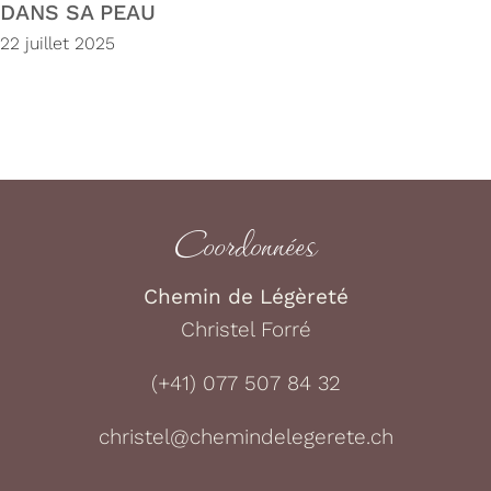
DANS SA PEAU
22 juillet 2025
Coordonnées
Chemin de Légèreté
Christel Forré
(+41) 077 507 84 32
christel@chemindelegerete.ch